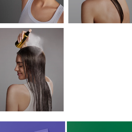
TRATAMIENTOS
PRODUCTOS SIN
ACLARADO
SPRAYS FIJADORES