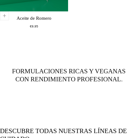
Aceite de Romero
Precio
€9,95
normal
FORMULACIONES RICAS Y VEGANAS
CON RENDIMIENTO PROFESIONAL.
DESCUBRE TODAS NUESTRAS LÍNEAS DE