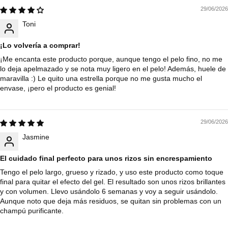
29/06/2026
Toni
¡Lo volvería a comprar!
¡Me encanta este producto porque, aunque tengo el pelo fino, no me
lo deja apelmazado y se nota muy ligero en el pelo! Además, huele de
maravilla :) Le quito una estrella porque no me gusta mucho el
envase, ¡pero el producto es genial!
29/06/2026
Jasmine
El cuidado final perfecto para unos rizos sin encrespamiento
Tengo el pelo largo, grueso y rizado, y uso este producto como toque
final para quitar el efecto del gel. El resultado son unos rizos brillantes
y con volumen. Llevo usándolo 6 semanas y voy a seguir usándolo.
Aunque noto que deja más residuos, se quitan sin problemas con un
champú purificante.