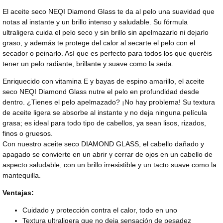
El aceite seco NEQI Diamond Glass te da al pelo una suavidad que
notas al instante y un brillo intenso y saludable. Su fórmula
ultraligera cuida el pelo seco y sin brillo sin apelmazarlo ni dejarlo
graso, y además te protege del calor al secarte el pelo con el
secador o peinarlo. Así que es perfecto para todos los que queréis
tener un pelo radiante, brillante y suave como la seda.
Enriquecido con vitamina E y bayas de espino amarillo, el aceite
seco NEQI Diamond Glass nutre el pelo en profundidad desde
dentro. ¿Tienes el pelo apelmazado? ¡No hay problema! Su textura
de aceite ligera se absorbe al instante y no deja ninguna película
grasa; es ideal para todo tipo de cabellos, ya sean lisos, rizados,
finos o gruesos.
Con nuestro aceite seco DIAMOND GLASS, el cabello dañado y
apagado se convierte en un abrir y cerrar de ojos en un cabello de
aspecto saludable, con un brillo irresistible y un tacto suave como la
mantequilla.
Ventajas:
Cuidado y protección contra el calor, todo en uno
Textura ultraligera que no deja sensación de pesadez