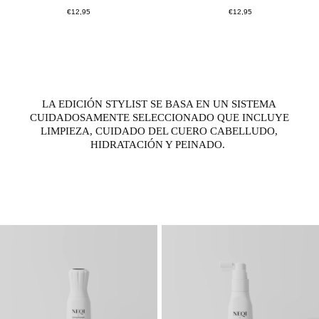
Precio
Precio
€12,95
€12,95
normal
normal
LA EDICIÓN STYLIST SE BASA EN UN SISTEMA
CUIDADOSAMENTE SELECCIONADO QUE INCLUYE
LIMPIEZA, CUIDADO DEL CUERO CABELLUDO,
HIDRATACIÓN Y PEINADO.