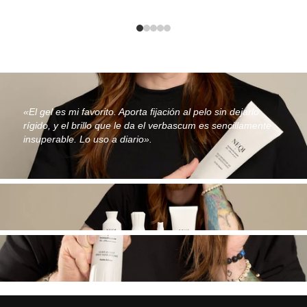
«El gel es mi favorito. Aporta fijación al pelo sin dejarlo
rígido, y el brillo que le da el verbascum es sencillamente
insuperable. Lo uso a diario».