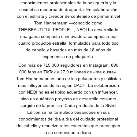
conocimientos profesionales de la peluquería y la
cosmética moderna de droguería. En colaboración
con el estilista y creador de contenido de primer nivel
Tom Hannemann —conocido como
THE.BEAUTIFUL.PEOPLE—, NEQI ha desarrollado
una gama compacta e innovadora compuesta por
cuatro productos estrella, formulados para todo tipo
de cabello y basados en más de 18 años de
experiencia en peluquería.
Con más de 715 000 seguidores en Instagram, 890
000 fans en TikTok y 27,9 millones de «me gusta»,
Tom Hannemann es uno de los peluqueros y estilistas
más influyentes de la región DACH. La colaboración
con NEQI no es el típico acuerdo con un influencer,
sino un auténtico proyecto de desarrollo conjunto
surgido de la práctica. Cada producto de la Stylist
Edition se ha formulado basándose en sus
conocimientos del día a día del cuidado profesional
del cabello y resuelve retos concretos que preocupan
a su comunidad a diario.