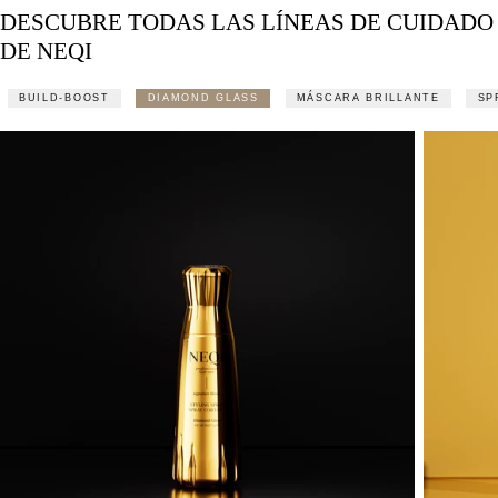
DESCUBRE TODAS LAS LÍNEAS DE CUIDADO
DE NEQI
BUILD-BOOST
DIAMOND GLASS
MÁSCARA BRILLANTE
SP